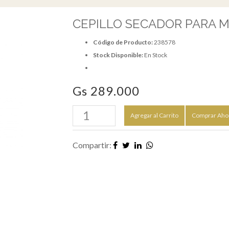
CEPILLO SECADOR PARA 
Código de Producto:
238578
Stock Disponible:
En Stock
Gs 289.000
Agregar al Carrito
Comprar Aho
Compartir: