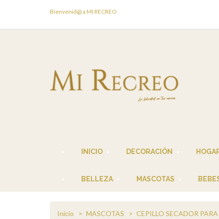
Bienvenid@ a MI RECREO
INICIO
DECORACIÓN
HOGA
BELLEZA
MASCOTAS
BEBE
Inicio
MASCOTAS
CEPILLO SECADOR PAR