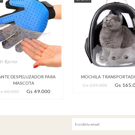
NTE DESPELUZADOR PARA
MOCHILA TRANSPORTAD
MASCOTA
Gs 165.
Gs 229.000
Gs 49.000
s 60.000