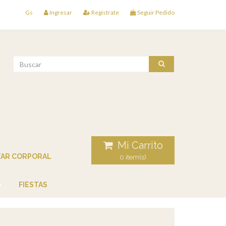
Gs
Ingresar
Registrate
Seguir Pedido
Mi Carrito
TAR CORPORAL
0 item(s)
FIESTAS