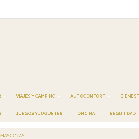
R
VIAJES Y CAMPING
AUTOCOMFORT
BIENES
S
JUEGOS Y JUGUETES
OFICINA
SEGURIDAD
A MASCOTAS