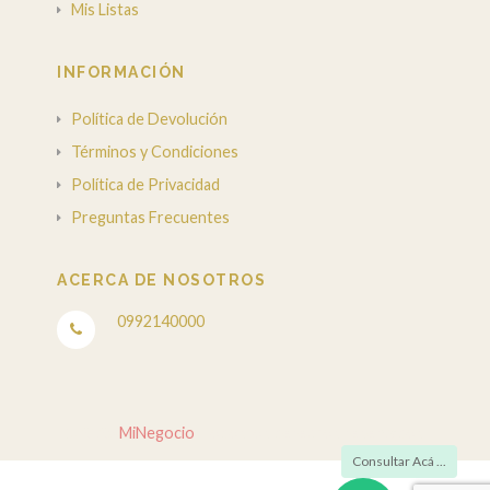
Mis Listas
INFORMACIÓN
Política de Devolución
Términos y Condiciones
Política de Privacidad
Preguntas Frecuentes
ACERCA DE NOSOTROS
0992140000
© 2026
MiNegocio
. Todos los derechos reservados.
Consultar Acá ...