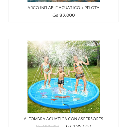
ARCO INFLABLE ACUATICO + PELOTA
Gs 89.000
ALFOMBRA ACUATICA CON ASPERSORES
Gs 135.000
Gs 190.000