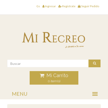
Gs
Ingresar
Registrate
Seguir Pedido
Mi Carrito
0 item(s)