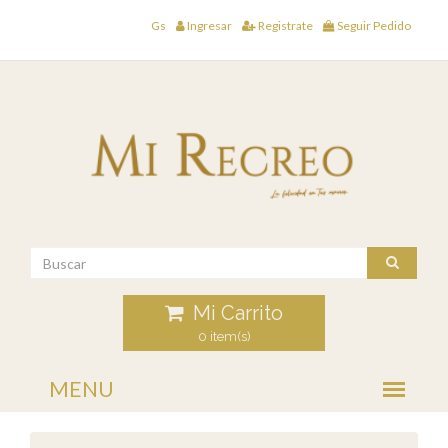
Gs
Ingresar
Registrate
Seguir Pedido
Mi Carrito
0 item(s)