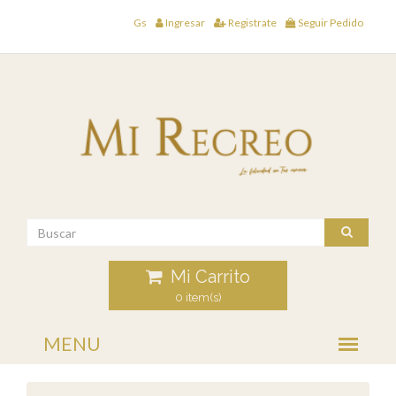
Gs
Ingresar
Registrate
Seguir Pedido
Mi Carrito
0 item(s)