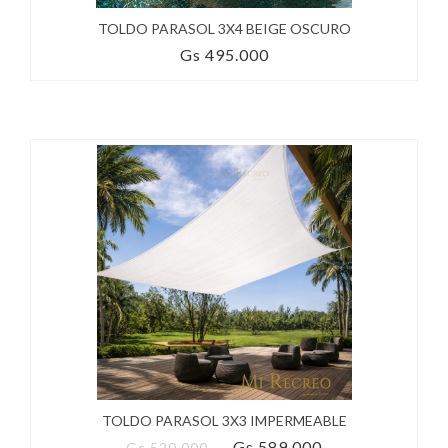
TOLDO PARASOL 3X4 BEIGE OSCURO
Gs 495.000
TOLDO PARASOL 3X3 IMPERMEABLE
Gs 589.000
Gs 520.000