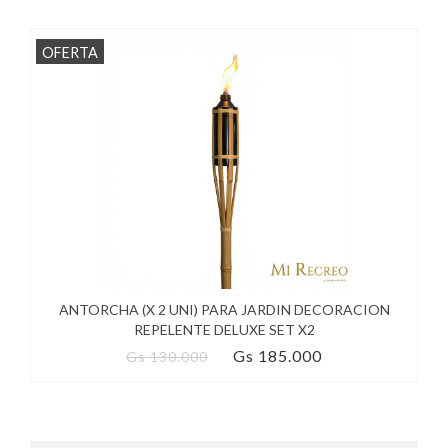
OFERTA
ANTORCHA (X 2 UNI) PARA JARDIN DECORACION
REPELENTE DELUXE SET X2
Gs 185.000
Gs 130.000